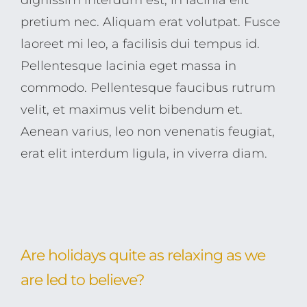
dignissim interdum est, in lacinia elit
pretium nec. Aliquam erat volutpat. Fusce
laoreet mi leo, a facilisis dui tempus id.
Pellentesque lacinia eget massa in
commodo. Pellentesque faucibus rutrum
velit, et maximus velit bibendum et.
Aenean varius, leo non venenatis feugiat,
erat elit interdum ligula, in viverra diam.
Are holidays quite as relaxing as we
are led to believe?